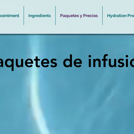
pointment
Ingredients
Paquetes y Precios
Hydration Pr
aquetes de infusi